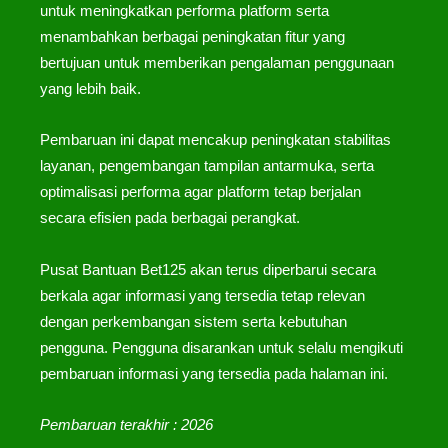
untuk meningkatkan performa platform serta
menambahkan berbagai peningkatan fitur yang
bertujuan untuk memberikan pengalaman penggunaan
yang lebih baik.
Pembaruan ini dapat mencakup peningkatan stabilitas
layanan, pengembangan tampilan antarmuka, serta
optimalisasi performa agar platform tetap berjalan
secara efisien pada berbagai perangkat.
Pusat Bantuan Bet125 akan terus diperbarui secara
berkala agar informasi yang tersedia tetap relevan
dengan perkembangan sistem serta kebutuhan
pengguna. Pengguna disarankan untuk selalu mengikuti
pembaruan informasi yang tersedia pada halaman ini.
Pembaruan terakhir : 2026