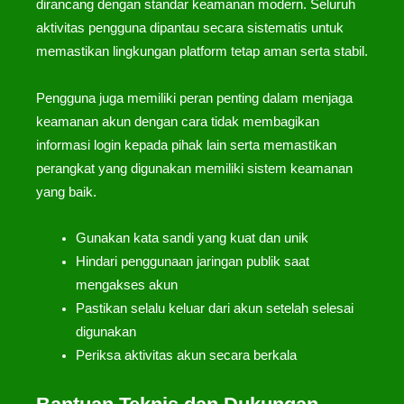
dirancang dengan standar keamanan modern. Seluruh
aktivitas pengguna dipantau secara sistematis untuk
memastikan lingkungan platform tetap aman serta stabil.
Pengguna juga memiliki peran penting dalam menjaga
keamanan akun dengan cara tidak membagikan
informasi login kepada pihak lain serta memastikan
perangkat yang digunakan memiliki sistem keamanan
yang baik.
Gunakan kata sandi yang kuat dan unik
Hindari penggunaan jaringan publik saat
mengakses akun
Pastikan selalu keluar dari akun setelah selesai
digunakan
Periksa aktivitas akun secara berkala